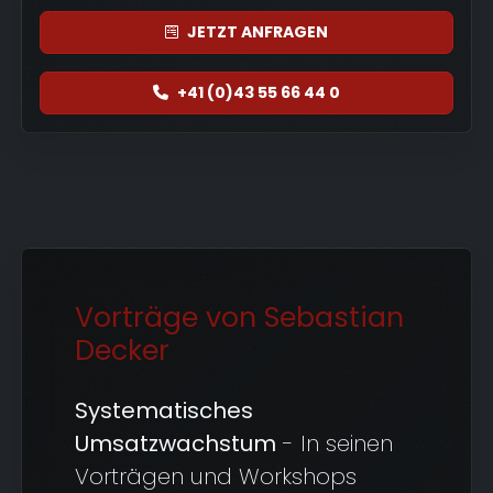
JETZT
ANFRAGEN
+41 (0)43 55 66 44 0
Vorträge von Sebastian
Decker
Systematisches
Umsatzwachstum
- In seinen
Vorträgen und Workshops