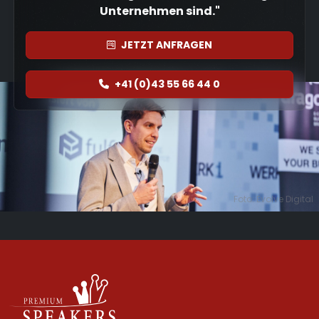
Unternehmen sind."
JETZT
ANFRAGEN
+41 (0)43 55 66 44 0
Foto: Evolve Digital