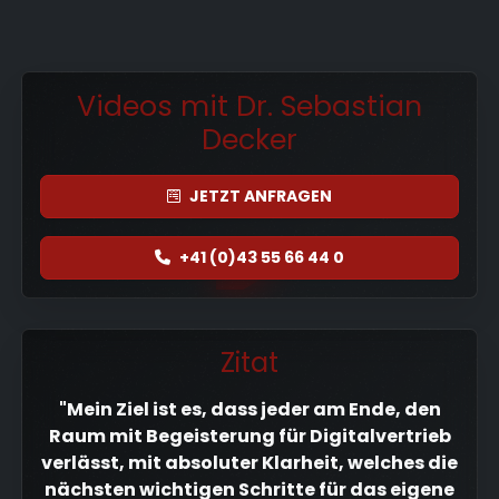
Videos mit Dr. Sebastian
Decker
JETZT
ANFRAGEN
+41 (0)43 55 66 44 0
Zitat
"Mein Ziel ist es, dass jeder am Ende, den
Raum mit Begeisterung für Digitalvertrieb
verlässt, mit absoluter Klarheit, welches die
nächsten wichtigen Schritte für das eigene